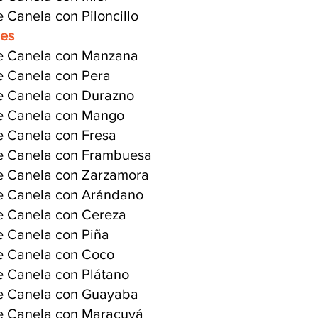
e Canela con Piloncillo
les
e Canela con Manzana
e Canela con Pera
e Canela con Durazno
e Canela con Mango
e Canela con Fresa
e Canela con Frambuesa
e Canela con Zarzamora
e Canela con Arándano
e Canela con Cereza
e Canela con Piña
e Canela con Coco
e Canela con Plátano
e Canela con Guayaba
e Canela con Maracuyá