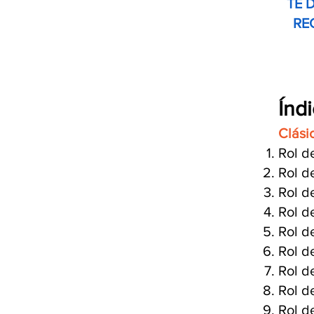
TE 
RE
Índ
Clási
Rol d
Rol d
Rol d
Rol d
Rol d
Rol d
Rol d
Rol d
Rol d