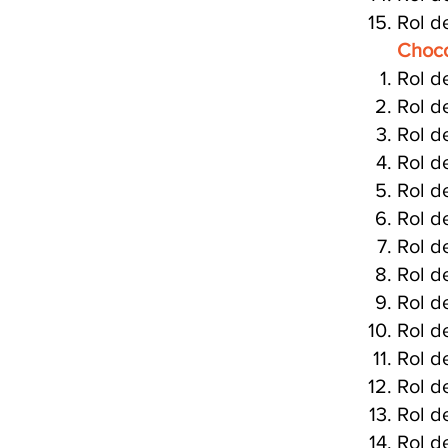
Rol d
Choco
Rol d
Rol d
Rol d
Rol d
Rol d
Rol d
Rol d
Rol d
Rol d
Rol d
Rol d
Rol d
Rol d
Rol d