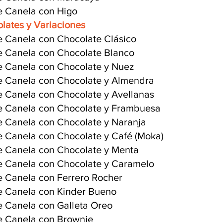
e Canela con Higo
lates y Variaciones
e Canela con Chocolate Clásico
e Canela con Chocolate Blanco
e Canela con Chocolate y Nuez
e Canela con Chocolate y Almendra
e Canela con Chocolate y Avellanas
e Canela con Chocolate y Frambuesa
e Canela con Chocolate y Naranja
e Canela con Chocolate y Café (Moka)
e Canela con Chocolate y Menta
e Canela con Chocolate y Caramelo
e Canela con Ferrero Rocher
e Canela con Kinder Bueno
e Canela con Galleta Oreo
e Canela con Brownie