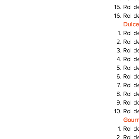
Rol d
Rol d
Dulce
Rol d
Rol d
Rol d
Rol d
Rol d
Rol d
Rol d
Rol d
Rol d
Rol d
Gourm
Rol d
Rol d