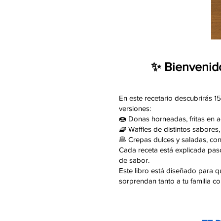
✨ Bienvenido
En este recetario descubrirás 1
versiones:
🍩 Donas horneadas, fritas en 
🧇 Waffles de distintos sabores,
🥞 Crepas dulces y saladas, con
Cada receta está explicada paso
de sabor.
Este libro está diseñado para qu
sorprendan tanto a tu familia c