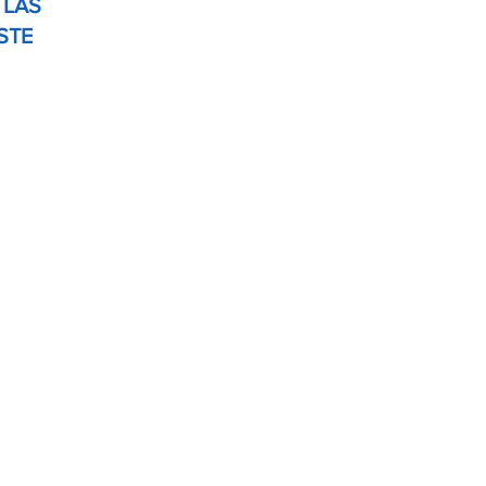
 LAS
STE