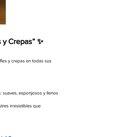
s y Crepas” ✨
fles y crepas en todas sus
: suaves, esponjosos y llenos
res irresistibles que