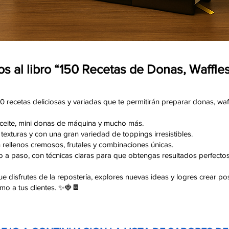
s al libro “150 Recetas de Donas, Waffle
50 recetas deliciosas y variadas que te permitirán preparar donas, waf
aceite, mini donas de máquina y mucho más.
 texturas y con una gran variedad de toppings irresistibles.
 rellenos cremosos, frutales y combinaciones únicas.
 a paso, con técnicas claras para que obtengas resultados perfectos
e disfrutes de la repostería, explores nuevas ideas y logres crear post
omo a tus clientes. ✨🍓🍫