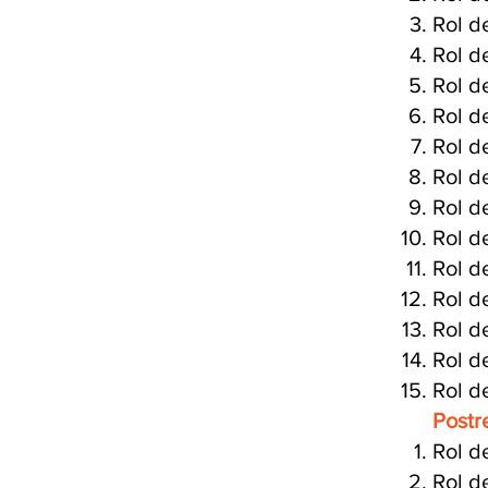
Rol d
Rol d
Rol d
Rol d
Rol d
Rol d
Rol d
Rol d
Rol d
Rol d
Rol d
Rol d
Rol d
Postr
Rol d
Rol d