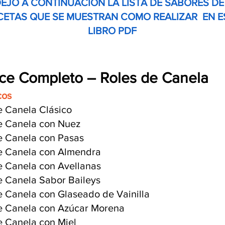
DEJO A CONTINUACION LA LISTA DE SABORES DE
CETAS QUE SE MUESTRAN COMO REALIZAR EN E
LIBRO PDF
ice Completo – Roles de Canela
cos
e Canela Clásico
e Canela con Nuez
e Canela con Pasas
e Canela con Almendra
e Canela con Avellanas
e Canela Sabor Baileys
e Canela con Glaseado de Vainilla
e Canela con Azúcar Morena
e Canela con Miel