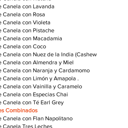
e Canela con Lavanda
e Canela con Rosa
e Canela con Violeta
e Canela con Pistache
e Canela con Macadamia
e Canela con Coco
e Canela con Nuez de la India (Cashew
e Canela con Almendra y Miel
e Canela con Naranja y Cardamomo
e Canela con Limón y Amapola .
e Canela con Vainilla y Caramelo
e Canela con Especias Chai
e Canela con Té Earl Grey
es Combinados
e Canela con Flan Napolitano
e Canela Tres Leches