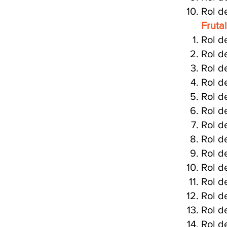
Rol d
Fruta
Rol d
Rol d
Rol d
Rol d
Rol d
Rol d
Rol d
Rol d
Rol d
Rol d
Rol d
Rol d
Rol d
Rol d